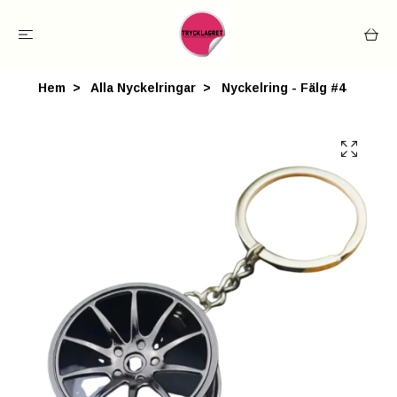
Hem
Alla Nyckelringar
Nyckelring - Fälg #4