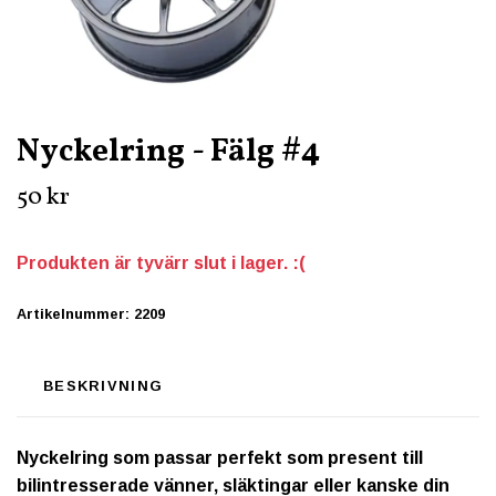
Nyckelring - Fälg #4
50 kr
Produkten är tyvärr slut i lager. :(
Artikelnummer:
2209
BESKRIVNING
Nyckelring som passar perfekt som present till
bilintresserade vänner, släktingar eller kanske din