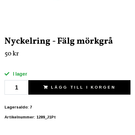
Nyckelring - Fälg mörkgrå
50 kr
I lager
LÄGG TILL I KORGEN
Lagersaldo:
7
Artikelnummer:
1289_J1Pt