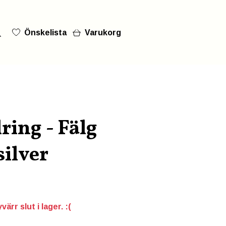
Önskelista
Varukorg
ring - Fälg
silver
ärr slut i lager. :(