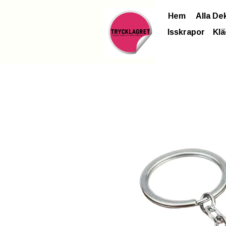
Hem
Alla De
Isskrapor
Klä