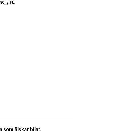
90_yiFL
 som älskar bilar.