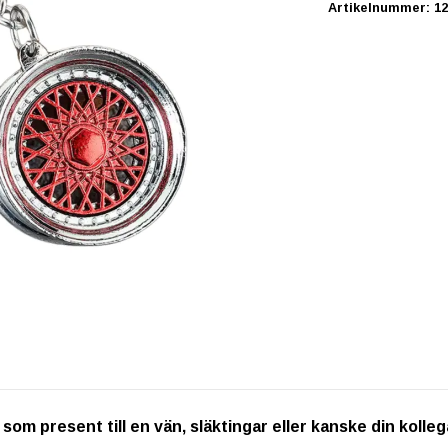
Artikelnummer:
12
om present till en vän, släktingar eller kanske din kollega