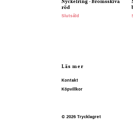
Nyckelring - Bromsskiva
röd
Slutsåld
Läs mer
Kontakt
Köpvillkor
© 2026 Trycklagret