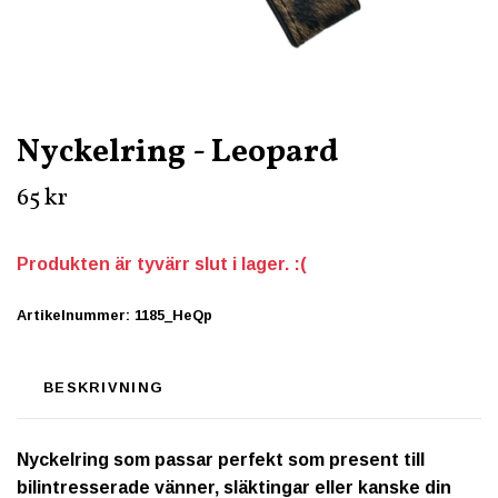
Nyckelring - Leopard
65 kr
Produkten är tyvärr slut i lager. :(
Artikelnummer:
1185_HeQp
BESKRIVNING
Nyckelring som passar perfekt som present till
bilintresserade vänner, släktingar eller kanske din