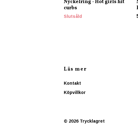
Nyckelring - Hot girls hit
curbs
Slutsåld
Läs mer
Kontakt
Köpvillkor
© 2026 Trycklagret