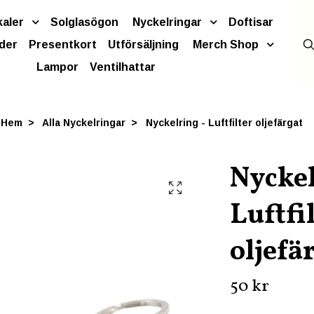
kaler
Solglasögon
Nyckelringar
Doftisar
der
Presentkort
Utförsäljning
Merch Shop
Lampor
Ventilhattar
Hem
Alla Nyckelringar
Nyckelring - Luftfilter oljefärgat
Nyckel
Luftfi
oljefä
50 kr