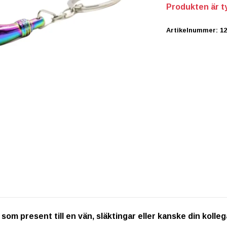
Produkten är tyv
Artikelnummer:
1
om present till en vän, släktingar eller kanske din kollega