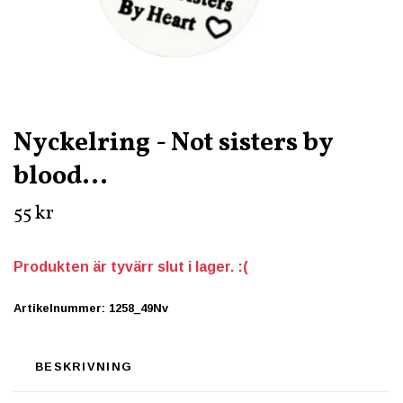
Nyckelring - Not sisters by
blood...
55 kr
Produkten är tyvärr slut i lager. :(
Artikelnummer:
1258_49Nv
BESKRIVNING