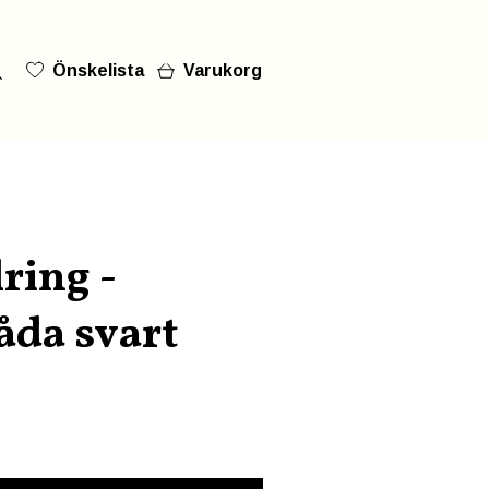
Önskelista
Varukorg
ring -
åda svart