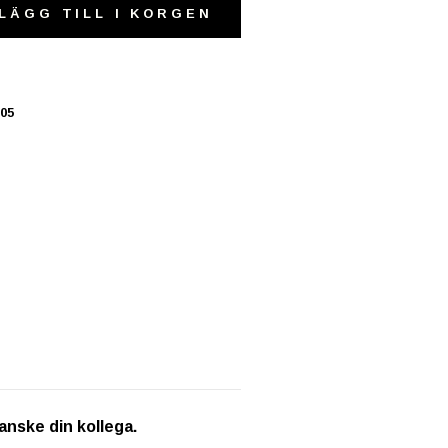
LÄGG TILL I KORGEN
05
anske din kollega.