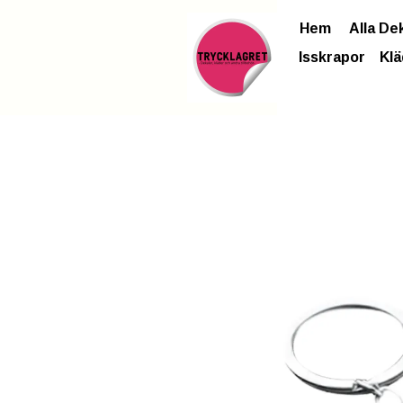
Hem
Alla De
Isskrapor
Klä