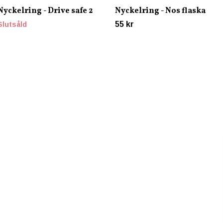
Nyckelring - Drive safe 2
Nyckelring - Nos flaska
55 kr
Slutsåld