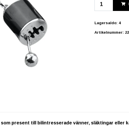
Lagersaldo:
4
Artikelnummer:
22
om present till bilintresserade vänner, släktingar eller k