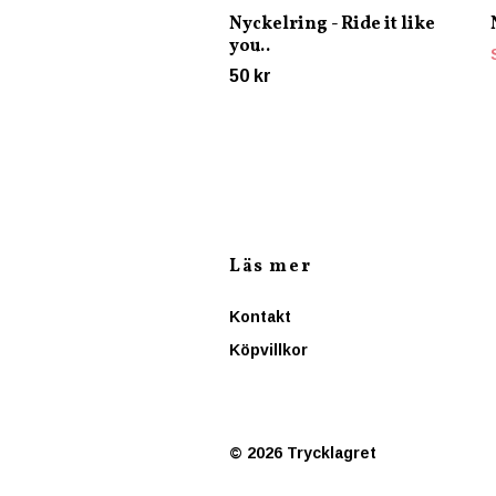
Nyckelring - Ride it like
you..
50 kr
Läs mer
Kontakt
Köpvillkor
© 2026 Trycklagret