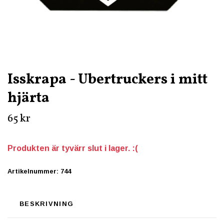
Isskrapa - Ubertruckers i mitt
hjärta
65 kr
Produkten är tyvärr slut i lager. :(
Artikelnummer:
744
BESKRIVNING