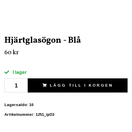
Hjärtglasögon - Blå
60 kr
I lager
LÄGG TILL I KORGEN
Lagersaldo:
10
Artikelnummer:
1251_ipD3