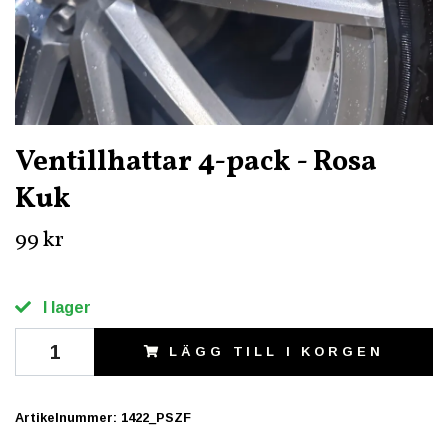
Ventillhattar 4-pack - Rosa
Kuk
99 kr
I lager
LÄGG TILL I KORGEN
Artikelnummer:
1422_PSZF