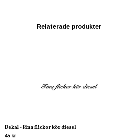
Dekal - Fina flickor kör diesel
45 kr