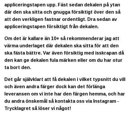
appliceringstapen upp. Fäst sedan dekalen på ytan
där den ska sitta och gnugga försiktigt över den så
att den verkligen fastnar ordentligt. Dra sedan av
appliceringstapen försiktigt från dekalen.
Om det är kallare än 10+ så rekommenderar jag att
värma underlaget där dekalen ska sitta för att den
ska fästa bättre. Var även försiktig med isskrapan då
den kan ge dekalen fula märken eller om du har otur
ta bort den.
Det går självklart att få dekalen i vilket typsnitt du vill
och även andra färger dock kan det förlänga
leveransen om vi inte har den färgen hemma, och har
du andra önskemål så kontakta oss via Instagram -
Trycklagret så löser vi något!