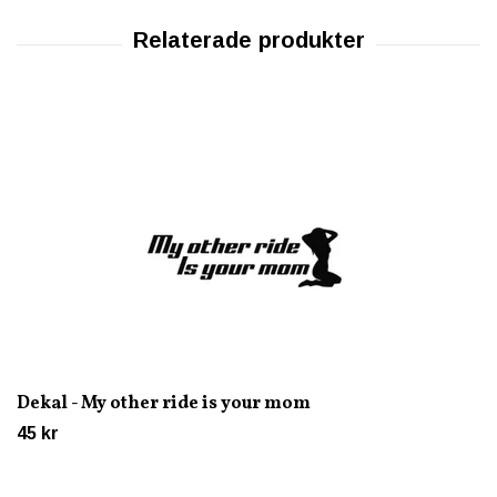
Dekal - My other ride is your mom
45 kr