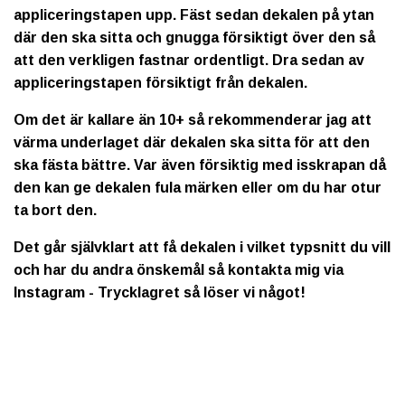
appliceringstapen upp. Fäst sedan dekalen på ytan
där den ska sitta och gnugga försiktigt över den så
att den verkligen fastnar ordentligt. Dra sedan av
appliceringstapen försiktigt från dekalen.
Om det är kallare än 10+ så rekommenderar jag att
värma underlaget där dekalen ska sitta för att den
ska fästa bättre. Var även försiktig med isskrapan då
den kan ge dekalen fula märken eller om du har otur
ta bort den.
Det går självklart att få dekalen i vilket typsnitt du vill
och har du andra önskemål så kontakta mig via
Instagram - Trycklagret så löser vi något!