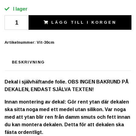
I lager
LÄGG TILL I KORGEN
Artikelnummer:
Vit-30cm
BESKRIVNING
Dekal i självhäftande folie. OBS INGEN BAKRUND PÅ
DEKALEN, ENDAST SJÄLVA TEXTEN!
Innan montering av dekal: Gör rent ytan där dekalen
ska sitta noga med ett medel utan silikon. Var noga
med att ytan blir ren från damm smuts och fett innan
du kan montera dekalen. Detta för att dekalen ska
fästa ordentligt.