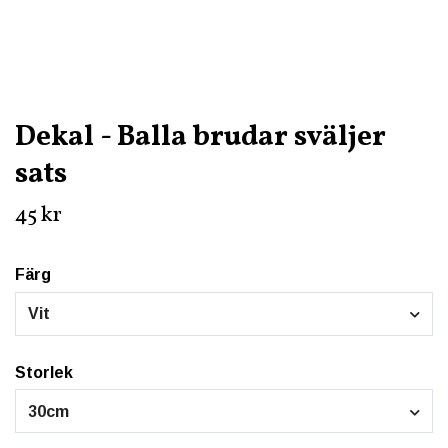
Dekal - Balla brudar sväljer
sats
45 kr
Färg
Vit
Storlek
30cm