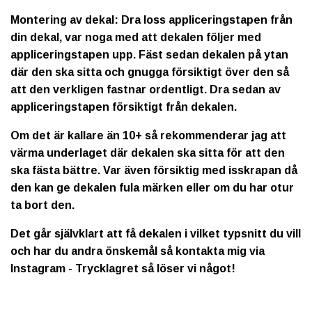
Montering av dekal: Dra loss appliceringstapen från
din dekal, var noga med att dekalen följer med
appliceringstapen upp. Fäst sedan dekalen på ytan
där den ska sitta och gnugga försiktigt över den så
att den verkligen fastnar ordentligt. Dra sedan av
appliceringstapen försiktigt från dekalen.
Om det är kallare än 10+ så rekommenderar jag att
värma underlaget där dekalen ska sitta för att den
ska fästa bättre. Var även försiktig med isskrapan då
den kan ge dekalen fula märken eller om du har otur
ta bort den.
Det går självklart att få dekalen i vilket typsnitt du vill
och har du andra önskemål så kontakta mig via
Instagram - Trycklagret så löser vi något!