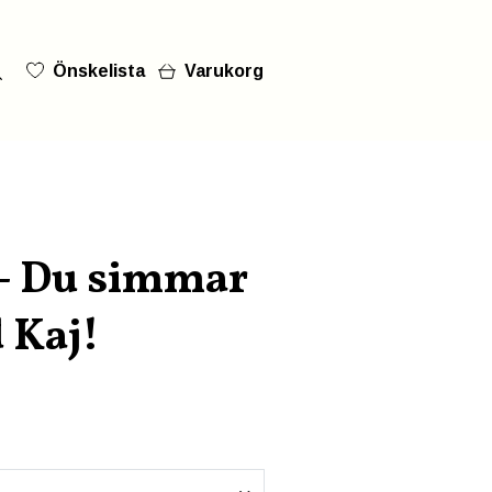
Önskelista
Varukorg
 - Du simmar
d Kaj!