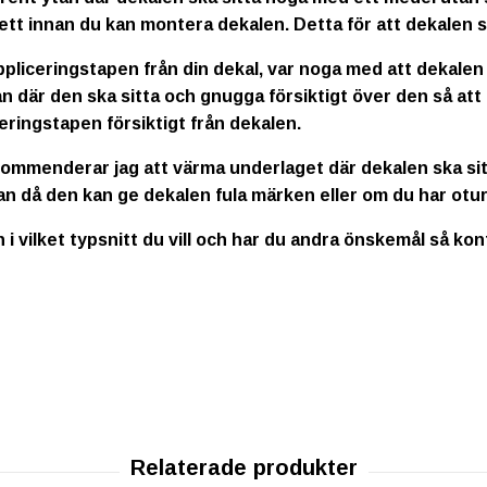
ett innan du kan montera dekalen. Detta för att dekalen s
ppliceringstapen från din dekal, var noga med att dekalen
n där den ska sitta och gnugga försiktigt över den så att
eringstapen försiktigt från dekalen.
kommenderar jag att värma underlaget där dekalen ska sitt
an då den kan ge dekalen fula märken eller om du har otur
n i vilket typsnitt du vill och har du andra önskemål så ko