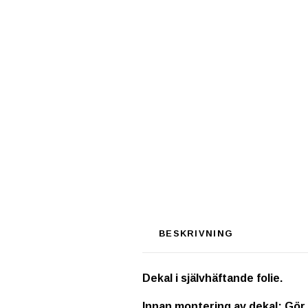
BESKRIVNING
Dekal i självhäftande folie.
Innan montering av dekal: Gör 