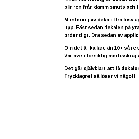
blir ren från damm smuts och f
Montering av dekal: Dra loss a
upp. Fäst sedan dekalen på yta
ordentligt. Dra sedan av applic
Om det är kallare än 10+ så re
Var även försiktig med isskrap
Det går självklart att få dekale
Trycklagret så löser vi något!