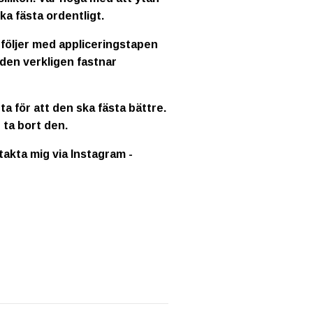
ka fästa ordentligt.
 följer med appliceringstapen
 den verkligen fastnar
a för att den ska fästa bättre.
 ta bort den.
ntakta mig via Instagram -