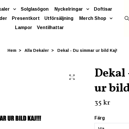
kaler
Solglasögon
Nyckelringar
Doftisar
der
Presentkort
Utförsäljning
Merch Shop
Lampor
Ventilhattar
Hem
Alla Dekaler
Dekal - Du simmar ur bild Kaj!
Dekal
ur bil
35 kr
Färg