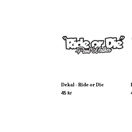
Dekal - Ride or Die
45 kr