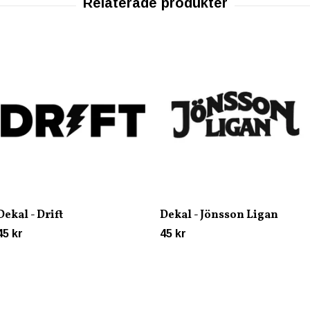
Dekal - Drift
Dekal - Jönsson Ligan
45 kr
45 kr