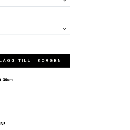
LÄGG TILL I KORGEN
it-30cm
EN!