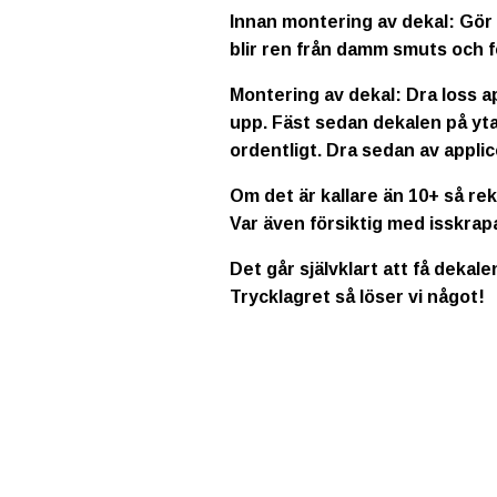
Innan montering av dekal: Gör 
blir ren från damm smuts och f
Montering av dekal: Dra loss a
upp. Fäst sedan dekalen på yta
ordentligt. Dra sedan av applic
Om det är kallare än 10+ så re
Var även försiktig med isskrap
Det går självklart att få dekale
Trycklagret så löser vi något!