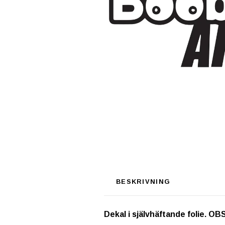
BESKRIVNING
Dekal i självhäftande folie