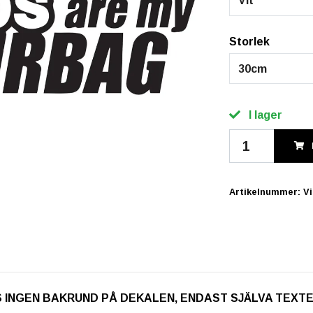
Vit
Storlek
30cm
I lager
Artikelnummer:
V
. OBS INGEN BAKRUND PÅ DEKALEN, ENDAST SJÄLVA TEXT