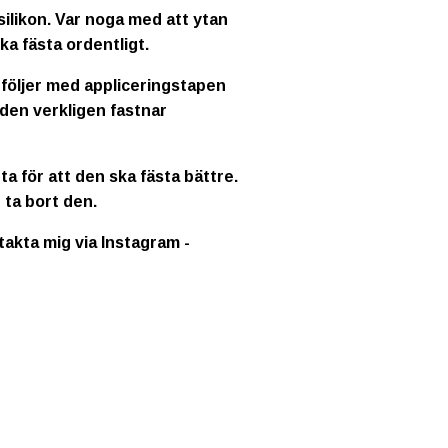
ilikon. Var noga med att ytan
ka fästa ordentligt.
 följer med appliceringstapen
 den verkligen fastnar
a för att den ska fästa bättre.
 ta bort den.
ntakta mig via Instagram -