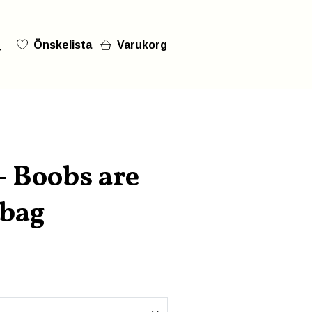
Önskelista
Varukorg
- Boobs are
rbag