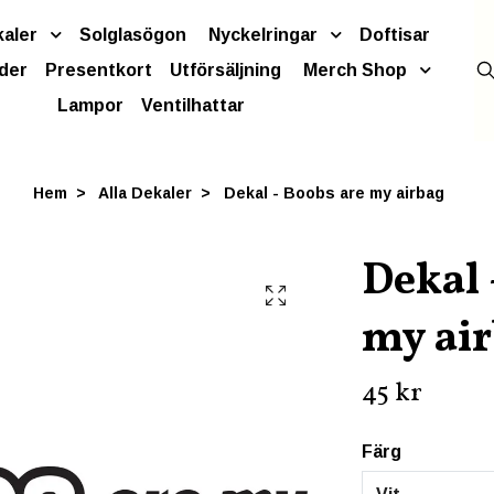
kaler
Solglasögon
Nyckelringar
Doftisar
der
Presentkort
Utförsäljning
Merch Shop
Lampor
Ventilhattar
Hem
Alla Dekaler
Dekal - Boobs are my airbag
Dekal 
my ai
45 kr
Färg