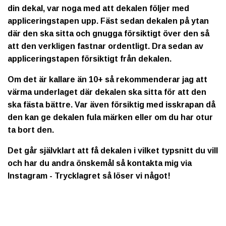
din dekal, var noga med att dekalen följer med
appliceringstapen upp. Fäst sedan dekalen på ytan
där den ska sitta och gnugga försiktigt över den så
att den verkligen fastnar ordentligt. Dra sedan av
appliceringstapen försiktigt från dekalen.
Om det är kallare än 10+ så rekommenderar jag att
värma underlaget där dekalen ska sitta för att den
ska fästa bättre. Var även försiktig med isskrapan då
den kan ge dekalen fula märken eller om du har otur
ta bort den.
Det går självklart att få dekalen i vilket typsnitt du vill
och har du andra önskemål så kontakta mig via
Instagram - Trycklagret så löser vi något!