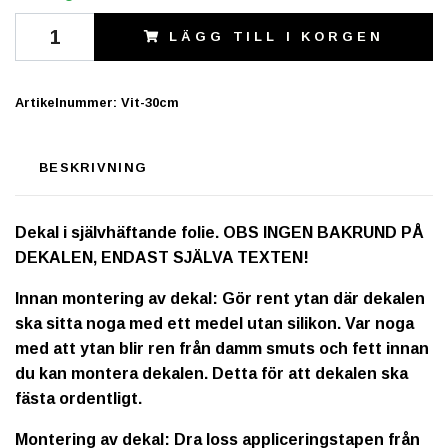
LÄGG TILL I KORGEN
Artikelnummer:
Vit-30cm
BESKRIVNING
Dekal i självhäftande folie. OBS INGEN BAKRUND PÅ
DEKALEN, ENDAST SJÄLVA TEXTEN!
Innan montering av dekal: Gör rent ytan där dekalen
ska sitta noga med ett medel utan silikon. Var noga
med att ytan blir ren från damm smuts och fett innan
du kan montera dekalen. Detta för att dekalen ska
fästa ordentligt.
Montering av dekal: Dra loss appliceringstapen från