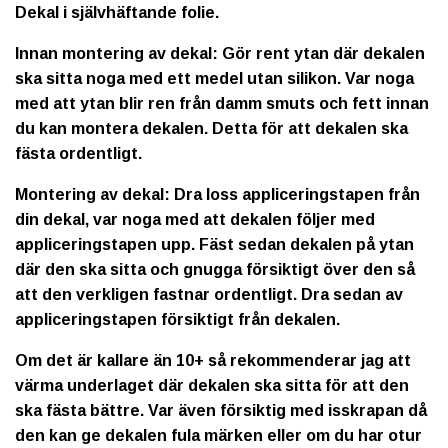
Dekal i självhäftande folie.
Innan montering av dekal: Gör rent ytan där dekalen
ska sitta noga med ett medel utan silikon. Var noga
med att ytan blir ren från damm smuts och fett innan
du kan montera dekalen. Detta för att dekalen ska
fästa ordentligt.
Montering av dekal: Dra loss appliceringstapen från
din dekal, var noga med att dekalen följer med
appliceringstapen upp. Fäst sedan dekalen på ytan
där den ska sitta och gnugga försiktigt över den så
att den verkligen fastnar ordentligt. Dra sedan av
appliceringstapen försiktigt från dekalen.
Om det är kallare än 10+ så rekommenderar jag att
värma underlaget där dekalen ska sitta för att den
ska fästa bättre. Var även försiktig med isskrapan då
den kan ge dekalen fula märken eller om du har otur