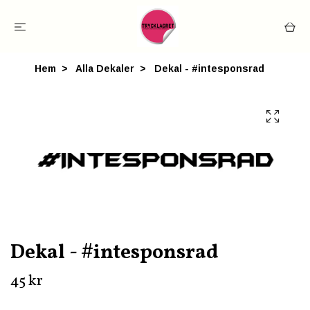
Hem
Alla Dekaler
Dekal - #intesponsrad
Dekal - #intesponsrad
45 kr