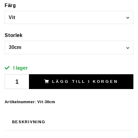
Färg
Vit
Storlek
30cm
I lager
LÄGG TILL I KORGEN
Artikelnummer:
Vit-30cm
BESKRIVNING