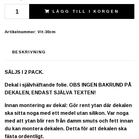
LÄGG TILL I KORGEN
Artikelnummer:
Vit-30cm
BESKRIVNING
SÄLJS I 2 PACK.
Dekal i självhäftande folie. OBS INGEN BAKRUND PÅ
DEKALEN, ENDAST SJÄLVA TEXTEN!
Innan montering av dekal: Gör rent ytan där dekalen
ska sitta noga med ett medel utan silikon. Var noga
med att ytan blir ren från damm smuts och fett innan
du kan montera dekalen. Detta för att dekalen ska
fästa ordentligt.