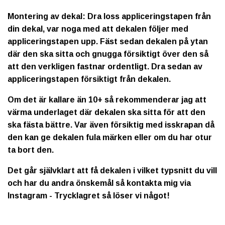
Montering av dekal: Dra loss appliceringstapen från
din dekal, var noga med att dekalen följer med
appliceringstapen upp. Fäst sedan dekalen på ytan
där den ska sitta och gnugga försiktigt över den så
att den verkligen fastnar ordentligt. Dra sedan av
appliceringstapen försiktigt från dekalen.
Om det är kallare än 10+ så rekommenderar jag att
värma underlaget där dekalen ska sitta för att den
ska fästa bättre. Var även försiktig med isskrapan då
den kan ge dekalen fula märken eller om du har otur
ta bort den.
Det går självklart att få dekalen i vilket typsnitt du vill
och har du andra önskemål så kontakta mig via
Instagram - Trycklagret så löser vi något!