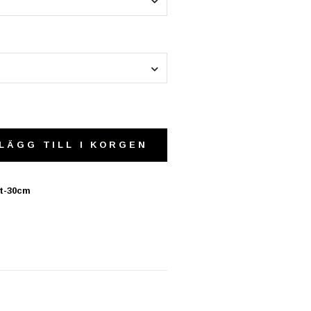
LÄGG TILL I KORGEN
it-30cm