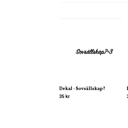
Dekal - Sovsällskap?
35 kr