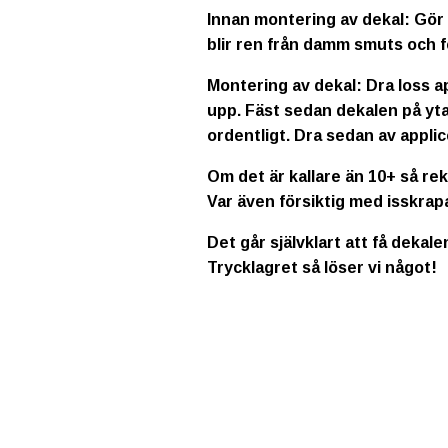
Innan montering av dekal: Gör 
blir ren från damm smuts och f
Montering av dekal: Dra loss a
upp. Fäst sedan dekalen på yta
ordentligt. Dra sedan av applic
Om det är kallare än 10+ så re
Var även försiktig med isskrap
Det går självklart att få dekale
Trycklagret så löser vi något!