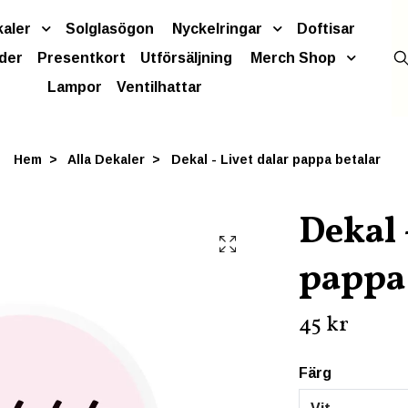
kaler
Solglasögon
Nyckelringar
Doftisar
der
Presentkort
Utförsäljning
Merch Shop
Lampor
Ventilhattar
Hem
Alla Dekaler
Dekal - Livet dalar pappa betalar
Dekal 
pappa 
45 kr
Färg