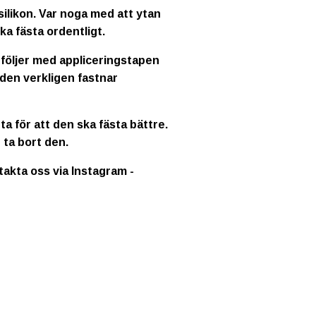
ilikon. Var noga med att ytan
ka fästa ordentligt.
 följer med appliceringstapen
 den verkligen fastnar
a för att den ska fästa bättre.
 ta bort den.
ntakta oss via Instagram -