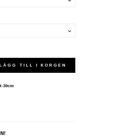
LÄGG TILL I KORGEN
it-30cm
EN!