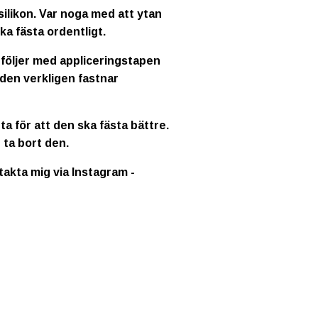
ilikon. Var noga med att ytan
ka fästa ordentligt.
 följer med appliceringstapen
 den verkligen fastnar
a för att den ska fästa bättre.
 ta bort den.
ntakta mig via Instagram -