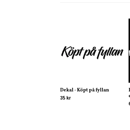
Dekal - Köpt på fyllan
35 kr