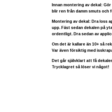
Innan montering av dekal: Gör 
blir ren från damm smuts och f
Montering av dekal: Dra loss a
upp. Fäst sedan dekalen på yta
ordentligt. Dra sedan av applic
Om det är kallare än 10+ så re
Var även försiktig med isskrap
Det går självklart att få dekale
Trycklagret så löser vi något!