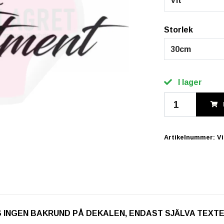
Vit
Storlek
30cm
I lager
Artikelnummer:
V
. OBS INGEN BAKRUND PÅ DEKALEN, ENDAST SJÄLVA TEXT