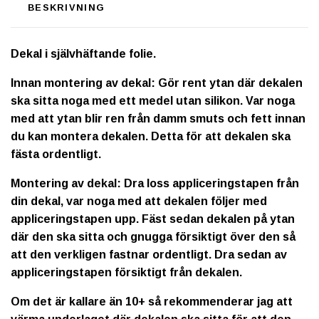
BESKRIVNING
Dekal i självhäftande folie.
Innan montering av dekal: Gör rent ytan där dekalen
ska sitta noga med ett medel utan silikon. Var noga
med att ytan blir ren från damm smuts och fett innan
du kan montera dekalen. Detta för att dekalen ska
fästa ordentligt.
Montering av dekal: Dra loss appliceringstapen från
din dekal, var noga med att dekalen följer med
appliceringstapen upp. Fäst sedan dekalen på ytan
där den ska sitta och gnugga försiktigt över den så
att den verkligen fastnar ordentligt. Dra sedan av
appliceringstapen försiktigt från dekalen.
Om det är kallare än 10+ så rekommenderar jag att