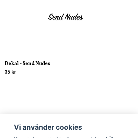
Dekal - Send Nudes
35 kr
Vi använder cookies
Läs mer