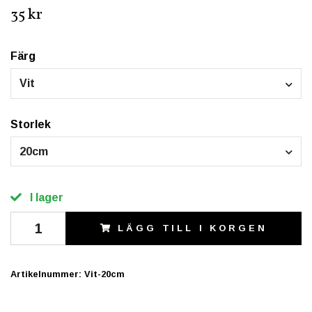
35 kr
Färg
Vit
Storlek
20cm
I lager
LÄGG TILL I KORGEN
Artikelnummer:
Vit-20cm