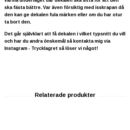
värma underlaget där dekalen ska sitta för att den
ska fästa bättre. Var även försiktig med isskrapan då
den kan ge dekalen fula märken eller om du har otur
ta bort den.
Det går självklart att få dekalen i vilket typsnitt du vill
och har du andra önskemål så kontakta mig via
Instagram - Trycklagret så löser vi något!