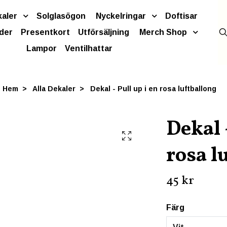
kaler
Solglasögon
Nyckelringar
Doftisar
der
Presentkort
Utförsäljning
Merch Shop
Lampor
Ventilhattar
Hem
Alla Dekaler
Dekal - Pull up i en rosa luftballong
Dekal 
rosa l
45 kr
Färg