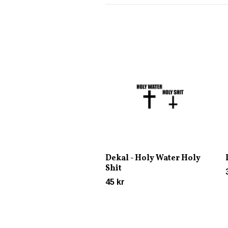
Dekal - Holy Water Holy
Shit
45 kr