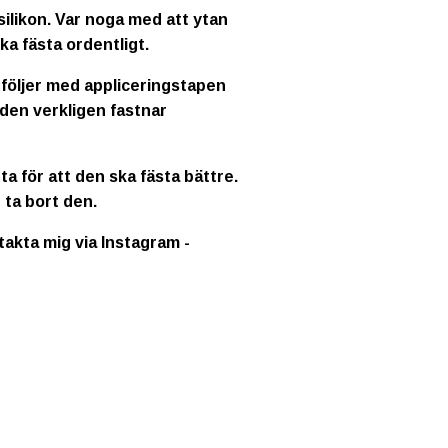
ilikon. Var noga med att ytan
ka fästa ordentligt.
 följer med appliceringstapen
 den verkligen fastnar
a för att den ska fästa bättre.
 ta bort den.
ntakta mig via Instagram -