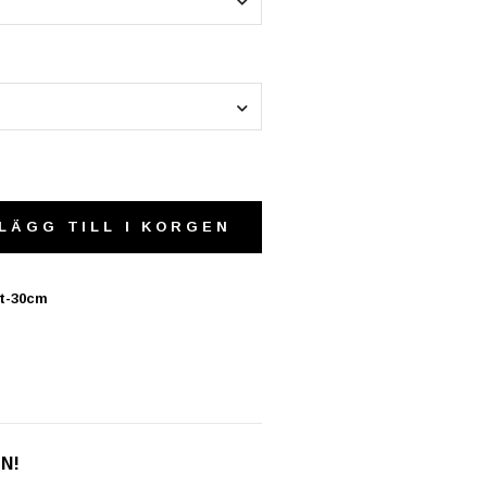
LÄGG TILL I KORGEN
it-30cm
EN!