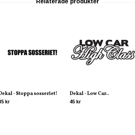
Dekal - Stoppa sosseriet!
Dekal - Low Car..
35 kr
45 kr