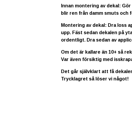
Innan montering av dekal: Gör 
blir ren från damm smuts och f
Montering av dekal: Dra loss a
upp. Fäst sedan dekalen på yta
ordentligt. Dra sedan av applic
Om det är kallare än 10+ så re
Var även försiktig med isskrap
Det går självklart att få dekale
Trycklagret så löser vi något!