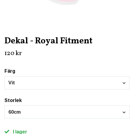
Dekal - Royal Fitment
120 kr
Färg
Vit
Storlek
60cm
I lager