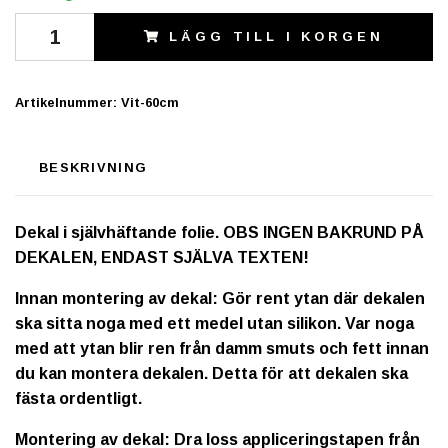
LÄGG TILL I KORGEN
Artikelnummer:
Vit-60cm
BESKRIVNING
Dekal i självhäftande folie. OBS INGEN BAKRUND PÅ
DEKALEN, ENDAST SJÄLVA TEXTEN!
Innan montering av dekal: Gör rent ytan där dekalen
ska sitta noga med ett medel utan silikon. Var noga
med att ytan blir ren från damm smuts och fett innan
du kan montera dekalen. Detta för att dekalen ska
fästa ordentligt.
Montering av dekal: Dra loss appliceringstapen från