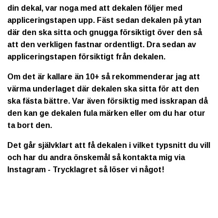
din dekal, var noga med att dekalen följer med
appliceringstapen upp. Fäst sedan dekalen på ytan
där den ska sitta och gnugga försiktigt över den så
att den verkligen fastnar ordentligt. Dra sedan av
appliceringstapen försiktigt från dekalen.
Om det är kallare än 10+ så rekommenderar jag att
värma underlaget där dekalen ska sitta för att den
ska fästa bättre. Var även försiktig med isskrapan då
den kan ge dekalen fula märken eller om du har otur
ta bort den.
Det går självklart att få dekalen i vilket typsnitt du vill
och har du andra önskemål så kontakta mig via
Instagram - Trycklagret så löser vi något!