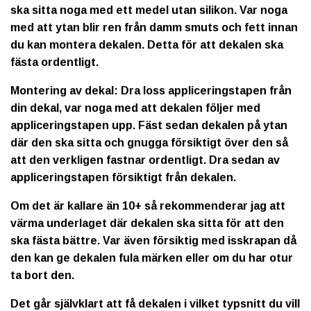
ska sitta noga med ett medel utan silikon. Var noga
med att ytan blir ren från damm smuts och fett innan
du kan montera dekalen. Detta för att dekalen ska
fästa ordentligt.
Montering av dekal: Dra loss appliceringstapen från
din dekal, var noga med att dekalen följer med
appliceringstapen upp. Fäst sedan dekalen på ytan
där den ska sitta och gnugga försiktigt över den så
att den verkligen fastnar ordentligt. Dra sedan av
appliceringstapen försiktigt från dekalen.
Om det är kallare än 10+ så rekommenderar jag att
värma underlaget där dekalen ska sitta för att den
ska fästa bättre. Var även försiktig med isskrapan då
den kan ge dekalen fula märken eller om du har otur
ta bort den.
Det går självklart att få dekalen i vilket typsnitt du vill