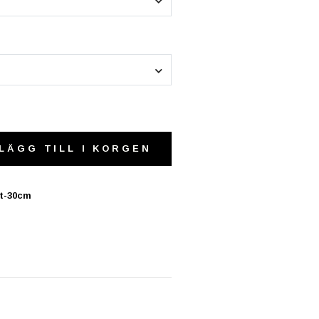
LÄGG TILL I KORGEN
it-30cm