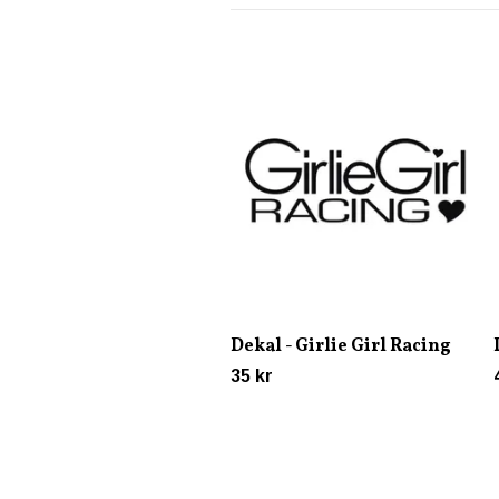
Dekal - Girlie Girl Racing
35 kr