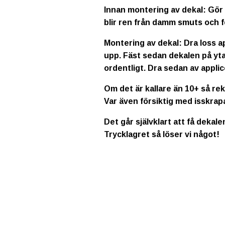
Innan montering av dekal: Gör 
blir ren från damm smuts och f
Montering av dekal: Dra loss a
upp. Fäst sedan dekalen på yta
ordentligt. Dra sedan av applic
Om det är kallare än 10+ så re
Var även försiktig med isskrap
Det går självklart att få dekale
Trycklagret så löser vi något!