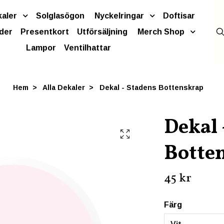
kaler
Solglasögon
Nyckelringar
Doftisar
der
Presentkort
Utförsäljning
Merch Shop
Lampor
Ventilhattar
Hem
Alla Dekaler
Dekal - Stadens Bottenskrap
Dekal 
Botte
45 kr
Färg