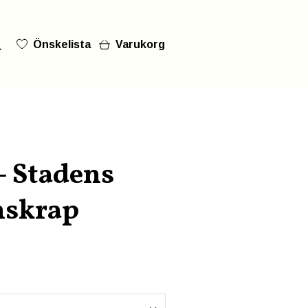
Önskelista
Varukorg
- Stadens
nskrap