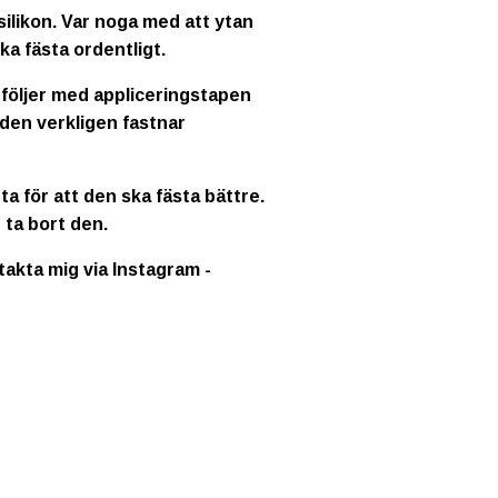
ilikon. Var noga med att ytan
ka fästa ordentligt.
 följer med appliceringstapen
 den verkligen fastnar
a för att den ska fästa bättre.
 ta bort den.
ntakta mig via Instagram -