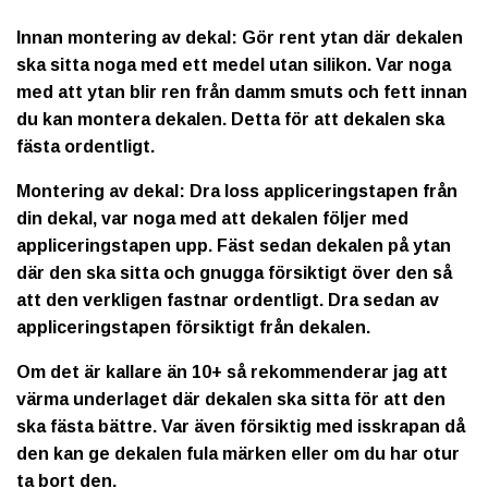
Innan montering av dekal: Gör rent ytan där dekalen
ska sitta noga med ett medel utan silikon. Var noga
med att ytan blir ren från damm smuts och fett innan
du kan montera dekalen. Detta för att dekalen ska
fästa ordentligt.
Montering av dekal: Dra loss appliceringstapen från
din dekal, var noga med att dekalen följer med
appliceringstapen upp. Fäst sedan dekalen på ytan
där den ska sitta och gnugga försiktigt över den så
att den verkligen fastnar ordentligt. Dra sedan av
appliceringstapen försiktigt från dekalen.
Om det är kallare än 10+ så rekommenderar jag att
värma underlaget där dekalen ska sitta för att den
ska fästa bättre. Var även försiktig med isskrapan då
den kan ge dekalen fula märken eller om du har otur
ta bort den.