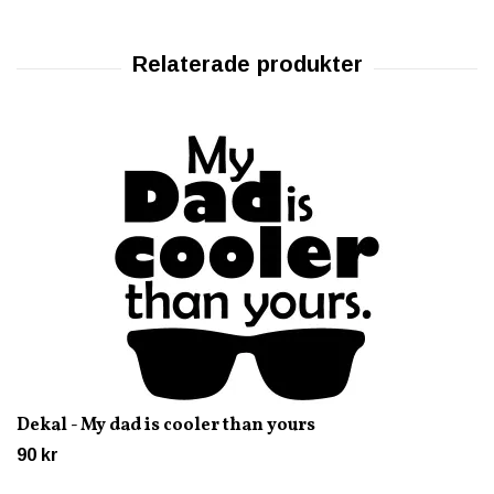
Dekal - My dad is cooler than yours
90 kr