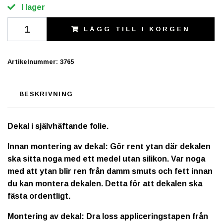
I lager
LÄGG TILL I KORGEN
Artikelnummer:
3765
BESKRIVNING
Dekal i självhäftande folie.
Innan montering av dekal: Gör rent ytan där dekalen
ska sitta noga med ett medel utan silikon. Var noga
med att ytan blir ren från damm smuts och fett innan
du kan montera dekalen. Detta för att dekalen ska
fästa ordentligt.
Montering av dekal: Dra loss appliceringstapen från