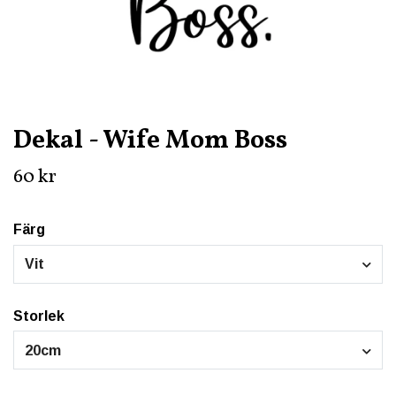
Dekal - Wife Mom Boss
60 kr
Färg
Vit
Storlek
20cm