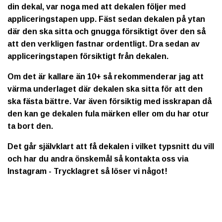
din dekal, var noga med att dekalen följer med
appliceringstapen upp. Fäst sedan dekalen på ytan
där den ska sitta och gnugga försiktigt över den så
att den verkligen fastnar ordentligt. Dra sedan av
appliceringstapen försiktigt från dekalen.
Om det är kallare än 10+ så rekommenderar jag att
värma underlaget där dekalen ska sitta för att den
ska fästa bättre. Var även försiktig med isskrapan då
den kan ge dekalen fula märken eller om du har otur
ta bort den.
Det går självklart att få dekalen i vilket typsnitt du vill
och har du andra önskemål så kontakta oss via
Instagram - Trycklagret så löser vi något!