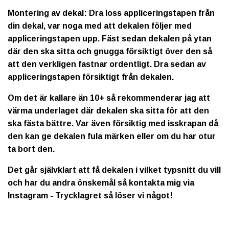
Montering av dekal: Dra loss appliceringstapen från
din dekal, var noga med att dekalen följer med
appliceringstapen upp. Fäst sedan dekalen på ytan
där den ska sitta och gnugga försiktigt över den så
att den verkligen fastnar ordentligt. Dra sedan av
appliceringstapen försiktigt från dekalen.
Om det är kallare än 10+ så rekommenderar jag att
värma underlaget där dekalen ska sitta för att den
ska fästa bättre. Var även försiktig med isskrapan då
den kan ge dekalen fula märken eller om du har otur
ta bort den.
Det går självklart att få dekalen i vilket typsnitt du vill
och har du andra önskemål så kontakta mig via
Instagram - Trycklagret så löser vi något!