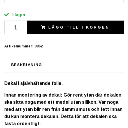
I lager
LÄGG TILL I KORGEN
Artikelnummer:
3862
BESKRIVNING
Dekal i självhäftande folie.
Innan montering av dekal: Gör rent ytan där dekalen
ska sitta noga med ett medel utan silikon. Var noga
med att ytan blir ren från damm smuts och fett innan
du kan montera dekalen. Detta för att dekalen ska
fästa ordentligt.