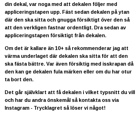
din dekal, var noga med att dekalen följer med
appliceringstapen upp. Fäst sedan dekalen på ytan
där den ska sitta och gnugga försiktigt över den så
att den verkligen fastnar ordentligt. Dra sedan av
appliceringstapen försiktigt från dekalen.
Om det är kallare än 10+ så rekommenderar jag att
värma underlaget där dekalen ska sitta för att den
ska fästa bättre. Var även försiktig med isskrapan då
den kan ge dekalen fula märken eller om du har otur
ta bort den.
Det går självklart att få dekalen i vilket typsnitt du vill
och har du andra önskemål så kontakta oss via
Instagram - Trycklagret så löser vi något!