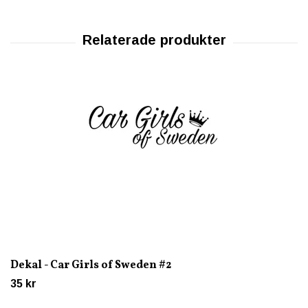
Dekal - Car Girls of Sweden #2
35 kr