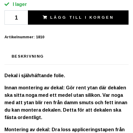
I lager
LÄGG TILL I KORGEN
Artikelnummer:
1810
BESKRIVNING
Dekal i självhäftande folie.
Innan montering av dekal: Gör rent ytan där dekalen
ska sitta noga med ett medel utan silikon. Var noga
med att ytan blir ren från damm smuts och fett innan
du kan montera dekalen. Detta för att dekalen ska
fästa ordentligt.
Montering av dekal: Dra loss appliceringstapen från