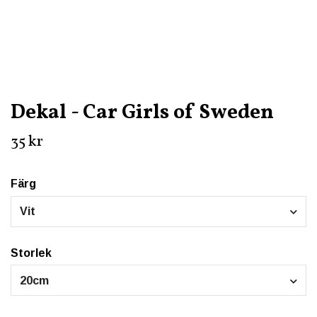
Dekal - Car Girls of Sweden
35 kr
Färg
Vit
Storlek
20cm