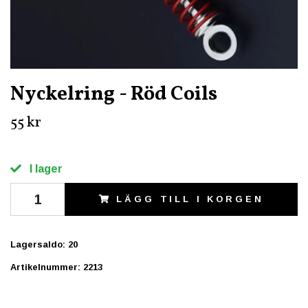
Nyckelring - Röd Coils
55 kr
I lager
LÄGG TILL I KORGEN
Lagersaldo:
20
Artikelnummer:
2213