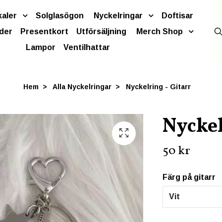
kaler
Solglasögon
Nyckelringar
Doftisar
der
Presentkort
Utförsäljning
Merch Shop
Lampor
Ventilhattar
Hem
Alla Nyckelringar
Nyckelring - Gitarr
Nyckel
50 kr
Färg på gitarr
Vit