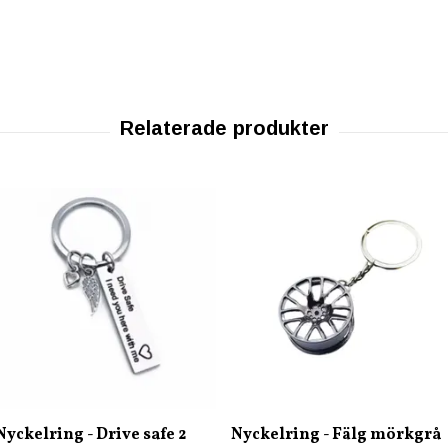
Nyckelring - Drive safe 2
Nyckelring - Fälg mörkgrå