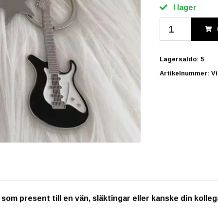
I lager
Lagersaldo:
5
Artikelnummer:
Vi
om present till en vän, släktingar eller kanske din kolleg