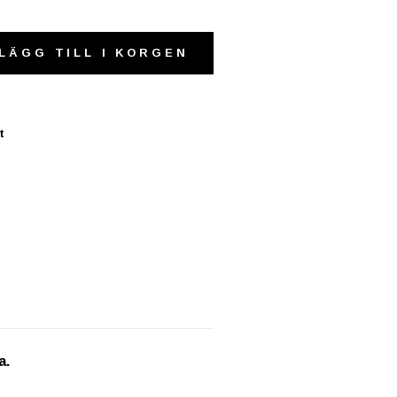
LÄGG TILL I KORGEN
t
a.