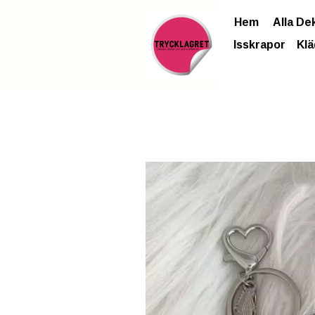
Hem
Alla De
Isskrapor
Klä