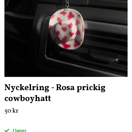
Nyckelring - Rosa prickig
cowboyhatt
50 kr
I lager