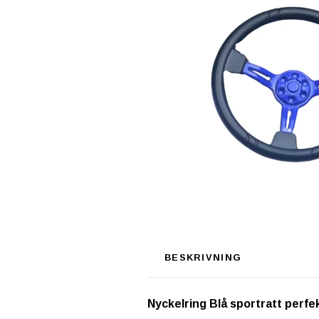
BESKRIVNING
Nyckelring Blå sportratt perfek