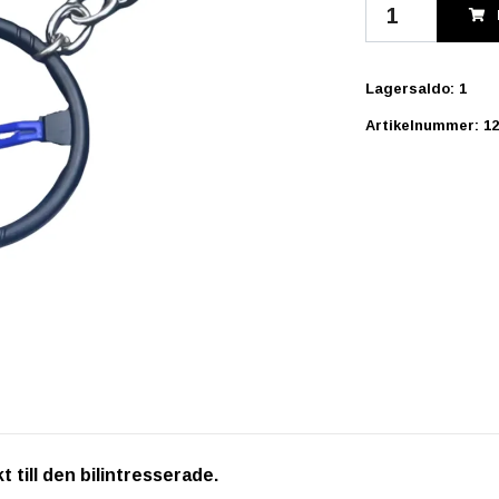
Lagersaldo:
1
Artikelnummer:
1
t till den bilintresserade.