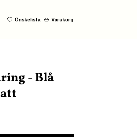
Önskelista
Varukorg
ring - Blå
att