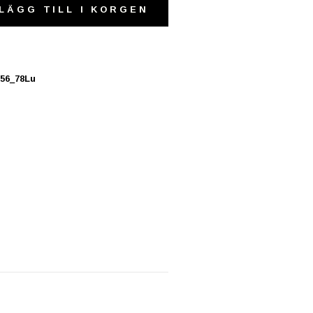
LÄGG TILL I KORGEN
256_78Lu