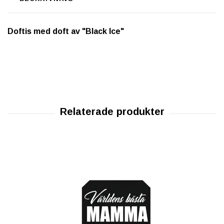
Doftis med doft av "Black Ice"