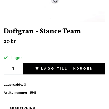
Doftgran - Stance Team
20 kr
I lager
LÄGG TILL I KORGEN
Lagersaldo:
3
Artikelnummer:
3543
BESKRIVNING