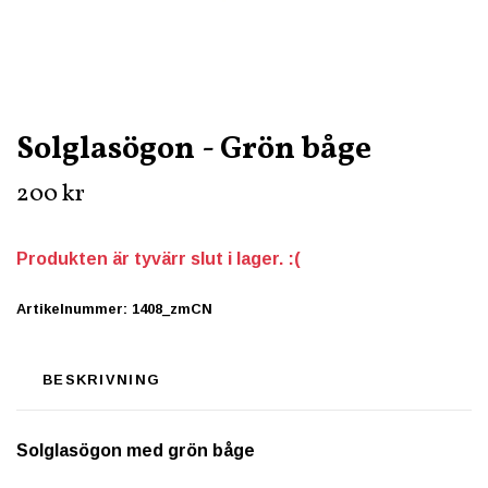
Solglasögon - Grön båge
200 kr
Produkten är tyvärr slut i lager. :(
Artikelnummer:
1408_zmCN
BESKRIVNING
Solglasögon med grön båge