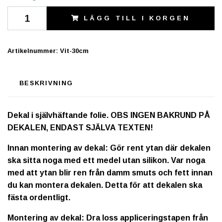
LÄGG TILL I KORGEN
Artikelnummer:
Vit-30cm
BESKRIVNING
Dekal i självhäftande folie. OBS INGEN BAKRUND PÅ
DEKALEN, ENDAST SJÄLVA TEXTEN!
Innan montering av dekal: Gör rent ytan där dekalen
ska sitta noga med ett medel utan silikon. Var noga
med att ytan blir ren från damm smuts och fett innan
du kan montera dekalen. Detta för att dekalen ska
fästa ordentligt.
Montering av dekal: Dra loss appliceringstapen från