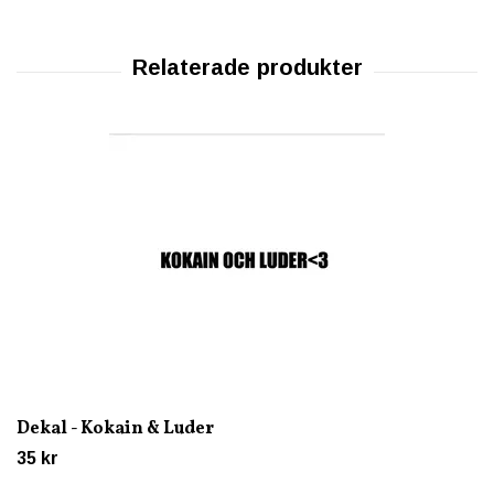
Dekal - Kokain & Luder
35 kr