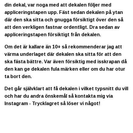
din dekal, var noga med att dekalen följer med
appliceringstapen upp. Fäst sedan dekalen på ytan
där den ska sitta och gnugga försiktigt över den så
att den verkligen fastnar ordentligt. Dra sedan av
appliceringstapen försiktigt från dekalen.
Om det är kallare än 10+ så rekommenderar jag att
värma underlaget där dekalen ska sitta för att den
ska fästa bättre. Var även försiktig med isskrapan då
den kan ge dekalen fula märken eller om du har otur
ta bort den.
Det går självklart att få dekalen i vilket typsnitt du vill
och har du andra önskemål så kontakta mig via
Instagram - Trycklagret så löser vi något!